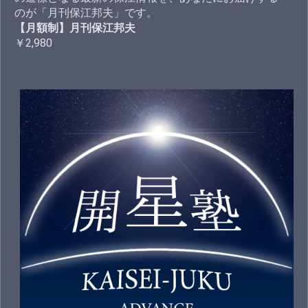
のが「月刊保江邦夫」です。
【月額制】月刊保江邦夫
￥2,980