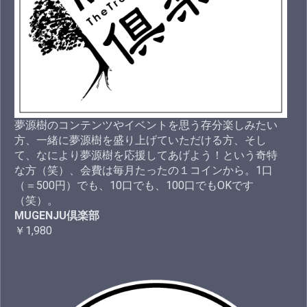
夢源樹のコンテンツやイベントを思う存分楽しみたい
方、一緒に夢源樹を盛り上げていただける方、そし
て、なにより夢源樹を応援してあげよう！という奇特
な方（笑）、会費は毎月たったの１コインから。1口
（＝500円）でも、10口でも、100口でもOKです
（笑）。
MUGENJU倶楽部
￥1,980