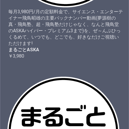
毎月3,980円/月の定額料金で、サイエンス・エンターテ
イナー飛鳥昭雄の主要バックナンバー動画(夢源樹の
真・飛鳥塾、超・飛鳥塾だけじゃなく、なんと飛鳥堂
のASKAハイパー・プレミアム3まで)を、ぜ～んぶひっ
くるめて、いつでも、どこでも、好きなだけご視聴い
ただけます!
まるごとASKA
￥3,980