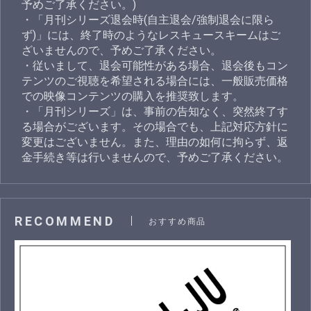
予めご了承ください。)
・「月刊シリーズ退会時(自主退会/強制退会に限ら
ず)」には、終了時のようなレスキュースキームはご
ざいませんので、予めご了承ください。
・従いまして、退会可能性がある場合、退会後もコン
テンツのご視聴を希望される場合には、一般販売価格
での映像コンテンツの購入を推奨致します。
・「月刊シリーズ」は、事前の告知なく、突然終了す
る場合がございます。その場合でも、上記対応方針に
変更はございません。また、理由の如何に拘らず、返
金手続き等は行いませんので、予めご了承ください。
RECOMMEND
おすすめ商品