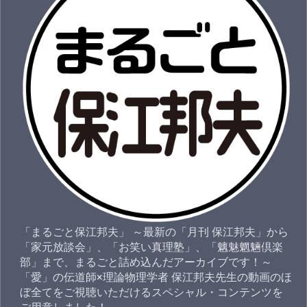
「まるごと保江邦夫」 ～最新の「月刊 保江邦夫」から
「家元放談会」、「お笑い真理塾」、「魑魅魍魎倶楽
部」まで、まるごと詰め込んだアーカイブです！～
「愛」の伝道師×理論物理学者 保江邦夫先生の動画のほ
ぼ全てをご視聴いただけるスペシャル・コンテンツを