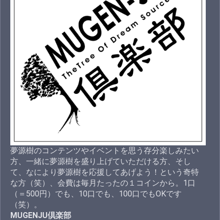
夢源樹のコンテンツやイベントを思う存分楽しみたい
方、一緒に夢源樹を盛り上げていただける方、そし
て、なにより夢源樹を応援してあげよう！という奇特
な方（笑）、会費は毎月たったの１コインから。1口
（＝500円）でも、10口でも、100口でもOKです
（笑）。
MUGENJU倶楽部