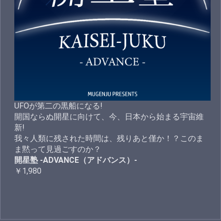
UFOが第二の黒船になる!
開国ならぬ開星に向けて、今、日本から始まる宇宙維
新!
我々人類に残された時間は、残りあと僅か！？このま
ま黙って見過ごすのか？
開星塾 -ADVANCE（アドバンス）-
￥1,980