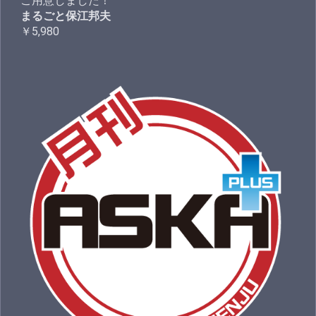
ご用意しました！
まるごと保江邦夫
￥5,980