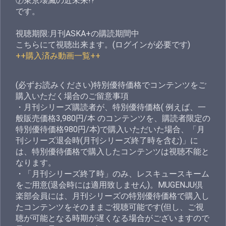
⑦東京壊滅の近未来!?
です。
視聴期限:月刊ASKA+の購読期間中
こちらにて視聴出来ます。(ログインが必要です)
++購入済み動画一覧++
(必ずお読みください)特別優待価格でコンテンツをご
購入いただく場合のご留意事項
・月刊シリーズ購読者が、特別優待価格( 例えば、一
般販売価格3,980円/本 のコンテンツを、購読者限定の
特別優待価格980円/本)で購入いただいた場合、「月
刊シリーズ退会時(月刊シリーズ終了時を含む)」に
は、特別優待価格で購入したコンテンツは視聴不能と
なります。
・「月刊シリーズ終了時」のみ、レスキュースキーム
をご用意(退会時には適用致しません)。MUGENJU倶
楽部会員には、月刊シリーズの特別優待価格で購入し
たコンテンツをそのままご視聴可能です(但し、ご視
聴が可能となる時期が遅くなる場合がございますので