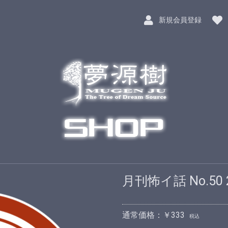
新規会員登録
月刊怖イ話 No.50
通常価格：￥333
税込