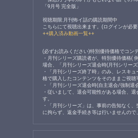
「9月号 完全版」
視聴期限:月刊怖イ話の購読期間中
こちらにて視聴出来ます。(ログインが必要
++購入済み動画一覧++
(必ずお読みください)特別優待価格でコン
・月刊シリーズ購読者が、特別優待価格( 例
場合、「月刊シリーズ退会時(月刊シリー
・「月刊シリーズ終了時」のみ、レスキュー
格で購入したコンテンツをそのままご視聴
・「月刊シリーズ退会時(自主退会/強制
・従いまして、退会可能性がある場合、退
す。
・「月刊シリーズ」は、事前の告知なく、
に拘らず、返金手続き等は行いませんので