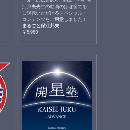
「愛」の伝道師×理論物理学者 保
江邦夫先生の動画のほぼ全てを
ご視聴いただけるスペシャル・
コンテンツをご用意しました！
まるごと保江邦夫
￥5,980