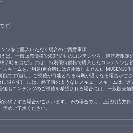
です)
テンツをご購入いただく場合のご留意事項
えば、一般販売価格1,500円/本 のコンテンツを、購読者限定の
ズ終了時を含む)」には、特別優待価格で購入したコンテンツは
スキームをご用意(退会時には適用致しません)。MUGENJU
可能です(但し、ご視聴が可能となる時期が遅くなる場合がござ
退会に限らず)」には、終了時のようなレスキュースキームはご
会後もコンテンツのご視聴を希望される場合には、一般販売価
突然終了する場合がございます。その場合でも、上記対応方針
、予めご了承ください。