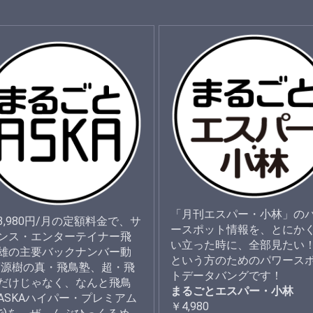
「月刊エスパー・小林」の
3,980円/月の定額料金で、サ
ースポット情報を、とにか
ンス・エンターテイナー飛
い立った時に、全部見たい
雄の主要バックナンバー動
という方のためのパワース
夢源樹の真・飛鳥塾、超・飛
トデータバングです！
だけじゃなく、なんと飛鳥
まるごとエスパー・小林
ASKAハイパー・プレミアム
￥4,980