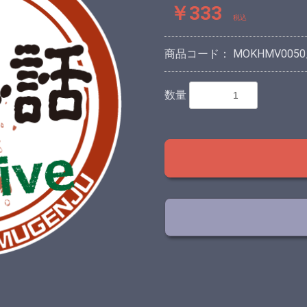
￥333
税込
商品コード：
MOKHMV0050
数量