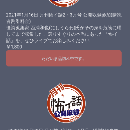
2021年1月16日 月刊怖イ話2・3月号 公開収録参加(購読
者割引料金)
怪談蒐集家 西浦和也(にしうらわ)氏がその身を危険に晒
してまで収集した、選りすぐりの本当にあった「怖イ
話」を、ぜひライブでお楽しみください
￥1,800
ただいま品切れ中です。