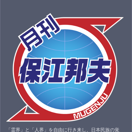
「霊界」と「人界」を自由に行き来し、日本民族の覚