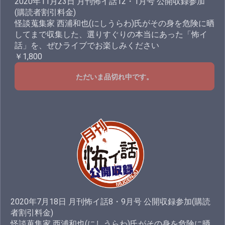
2020年11月23日 月刊怖イ話12・1月号 公開収録参加
(購読者割引料金)
怪談蒐集家 西浦和也(にしうらわ)氏がその身を危険に晒
してまで収集した、選りすぐりの本当にあった「怖イ
話」を、ぜひライブでお楽しみください
￥1,800
ただいま品切れ中です。
2020年7月18日 月刊怖イ話8・9月号 公開収録参加(購読
者割引料金)
怪談蒐集家 西浦和也(にしうらわ)氏がその身を危険に晒