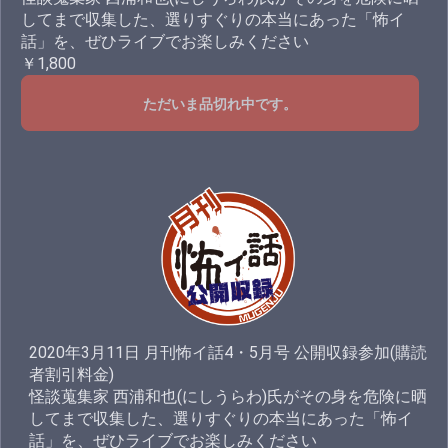
してまで収集した、選りすぐりの本当にあった「怖イ
話」を、ぜひライブでお楽しみください
￥1,800
ただいま品切れ中です。
2020年3月11日 月刊怖イ話4・5月号 公開収録参加(購読
者割引料金)
怪談蒐集家 西浦和也(にしうらわ)氏がその身を危険に晒
してまで収集した、選りすぐりの本当にあった「怖イ
話」を、ぜひライブでお楽しみください