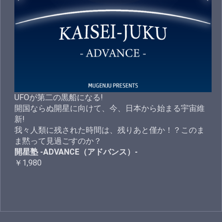
UFOが第二の黒船になる!
開国ならぬ開星に向けて、今、日本から始まる宇宙維
新!
我々人類に残された時間は、残りあと僅か！？このま
ま黙って見過ごすのか？
開星塾 -ADVANCE（アドバンス）-
￥1,980