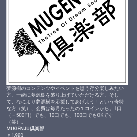
夢源樹のコンテンツやイベントを思う存分楽しみたい
方、一緒に夢源樹を盛り上げていただける方、そし
て、なにより夢源樹を応援してあげよう！という奇特
な方（笑）、会費は毎月たったの１コインから。1口
（＝500円）でも、10口でも、100口でもOKです
（笑）。
MUGENJU倶楽部
￥1,980