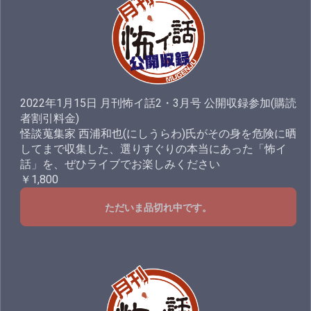
2022年1月15日 月刊怖イ話2・3月号 公開収録参加(購読
者割引料金)
怪談蒐集家 西浦和也(にしうらわ)氏がその身を危険に晒
してまで収集した、選りすぐりの本当にあった「怖イ
話」を、ぜひライブでお楽しみください
￥1,800
ただいま品切れ中です。