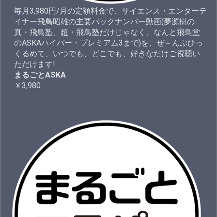
毎月3,980円/月の定額料金で、サイエンス・エンターテ
イナー飛鳥昭雄の主要バックナンバー動画(夢源樹の
真・飛鳥塾、超・飛鳥塾だけじゃなく、なんと飛鳥堂
のASKAハイパー・プレミアム3まで)を、ぜ～んぶひっ
くるめて、いつでも、どこでも、好きなだけご視聴い
ただけます!
まるごとASKA
￥3,980