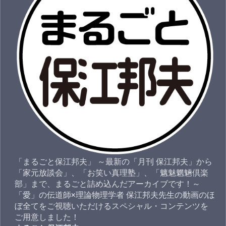
「まるごと保江邦夫」 ～最新の「月刊 保江邦夫」から
「家元放談会」、「お笑い真理塾」、「魑魅魍魎倶楽
部」まで、まるごと詰め込んだアーカイブです！～
「愛」の伝道師×理論物理学者 保江邦夫先生の動画のほ
ぼ全てをご視聴いただけるスペシャル・コンテンツを
ご用意しました！