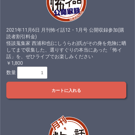
2021年11月6日 月刊怖イ話12・1月号 公開収録参加(購
読者割引料金)
怪談蒐集家 西浦和也(にしうらわ)氏がその身を危険に晒
してまで収集した、選りすぐりの本当にあった「怖イ
話」を、ぜひライブでお楽しみください
￥1,800
数量
カートに入れる