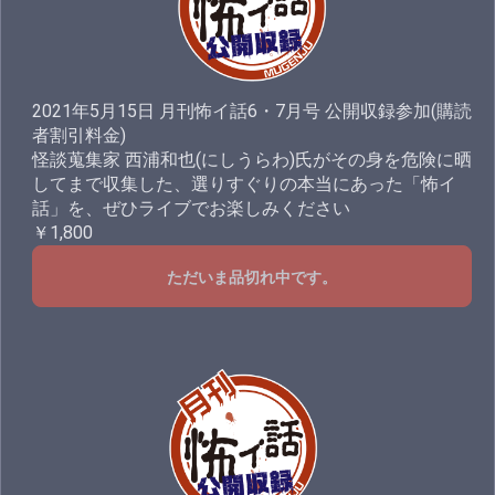
2021年5月15日 月刊怖イ話6・7月号 公開収録参加(購読
者割引料金)
怪談蒐集家 西浦和也(にしうらわ)氏がその身を危険に晒
してまで収集した、選りすぐりの本当にあった「怖イ
話」を、ぜひライブでお楽しみください
￥1,800
ただいま品切れ中です。